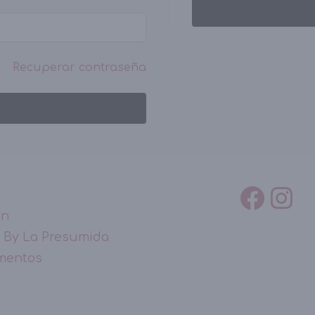
Recuperar contraseña
ón
 By La Presumida
mentos