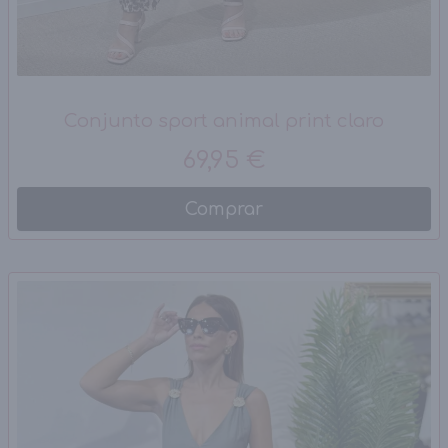
Conjunto sport animal print claro
69,95 €
Comprar