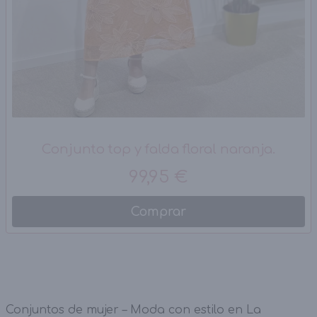
Conjunto top y falda floral naranja.
99,95 €
Comprar
Conjuntos de mujer – Moda con estilo en La