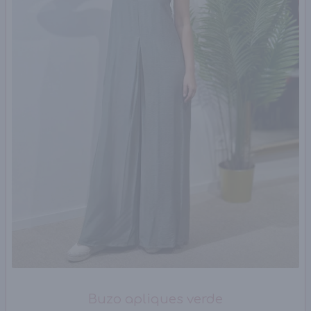
Buzo apliques verde