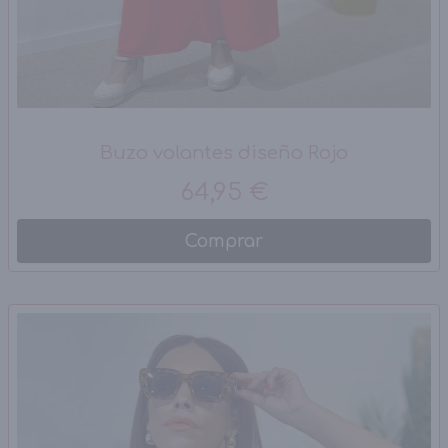
Buzo volantes diseño Rojo
64,95 €
Comprar