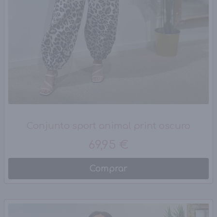
Conjunto sport animal print oscuro
69,95 €
Comprar