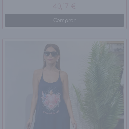
40,17 €
Comprar