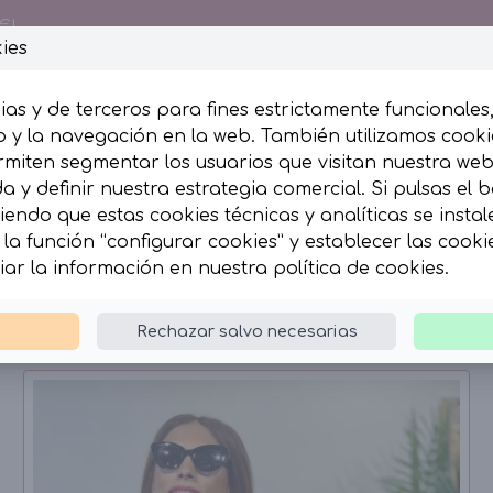
€!
ies
ias y de terceros para fines estrictamente funcionales
 y la navegación en la web. También utilizamos cookie
rmiten segmentar los usuarios que visitan nuestra we
esumida
Complementos
 y definir nuestra estrategia comercial. Si pulsas el 
iendo que estas cookies técnicas y analíticas se insta
la función “configurar cookies” y establecer las cook
iar la información en nuestra
política de cookies
.
Rechazar salvo necesarias