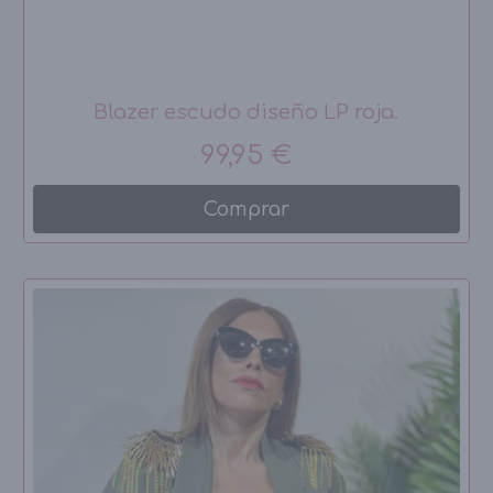
Blazer escudo diseño LP roja.
99,95 €
Comprar