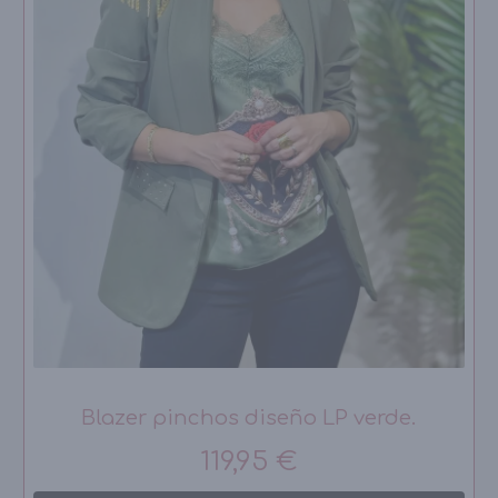
Blazer pinchos diseño LP verde.
119,95 €