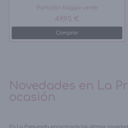
Pantalón baggie verde
49,95 €
Comprar
Novedades en La Pr
ocasión
En La Presumida encontrarás las últimas noveda