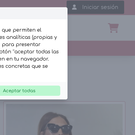
Iniciar sesión
, que permiten el
s analíticas (propias y
b para presentar
botón “aceptar todas las
len en tu navegador.
ies concretas que se
Aceptar todas