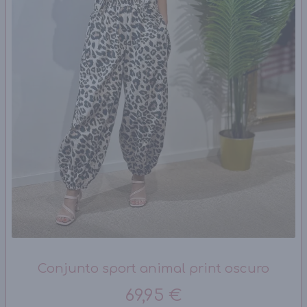
Conjunto sport animal print oscuro
69,95 €