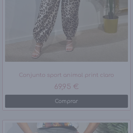
Conjunto sport animal print claro
69,95 €
Comprar