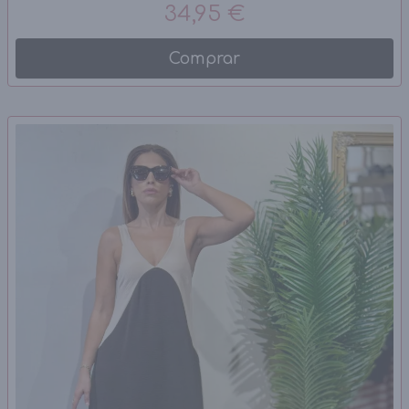
34,95 €
Comprar