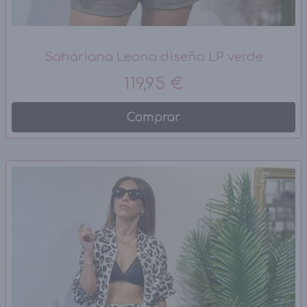
Sahariana Leona diseño LP verde
119,95 €
Comprar