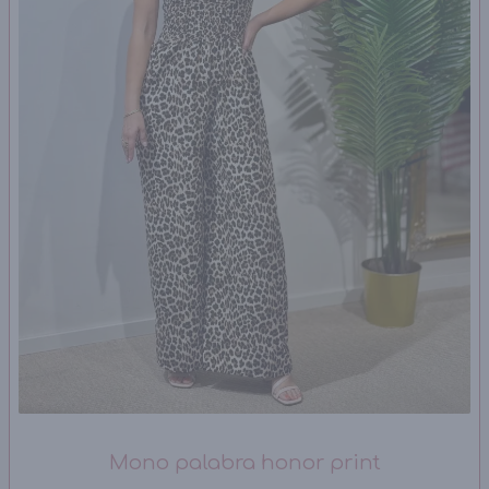
Mono palabra honor print