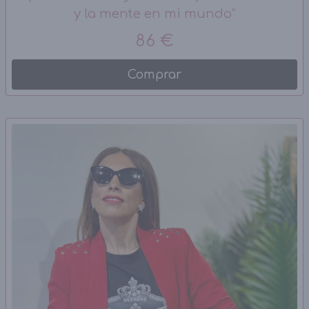
y la mente en mi mundo”
86 €
Comprar