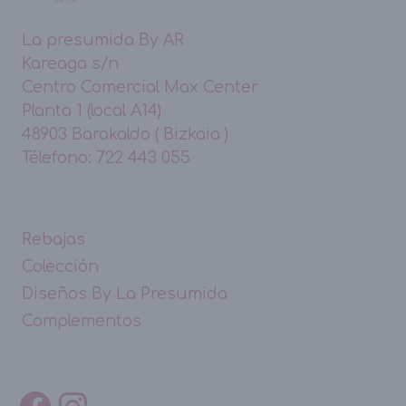
La presumida By AR
Kareaga s/n
Centro Comercial Max Center
Planta 1 (local A14)
48903 Barakaldo ( Bizkaia )
Télefono: 722 443 055
Rebajas
Colección
Diseños By La Presumida
Complementos