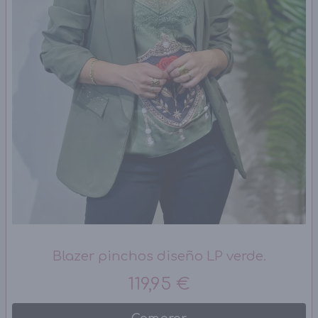
Blazer pinchos diseño LP verde.
119,95 €