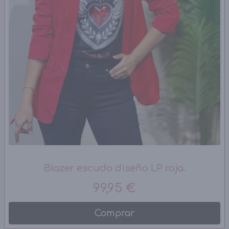
Blazer escudo diseño LP roja.
99,95 €
Comprar