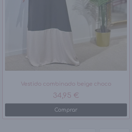
Vestido combinado beige choco
34,95 €
Comprar