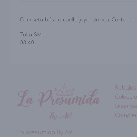
Camiseta básica cuello joya blanca. Corte rec
Talla SM
38-40
Rebajas
Colecci
Diseños
Comple
La presumida By AR