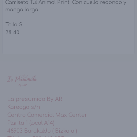
Camiseta Tul Animal Print. Con cuello redondo y
manga larga.
Talla S
38-40
La presumida By AR
Kareaga s/n
Centro Comercial Max Center
Planta 1 (local A14)
48903 Barakaldo ( Bizkaia )