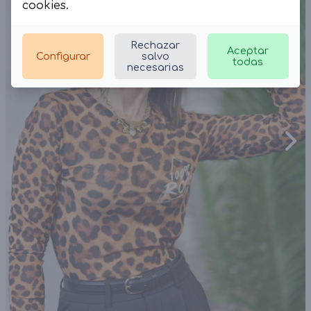
cookies
.
Rechazar
Aceptar
Configurar
salvo
todas
necesarias