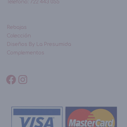
Télefono: 722 443 055
Rebajas
Colección
Diseños By La Presumida
Complementos