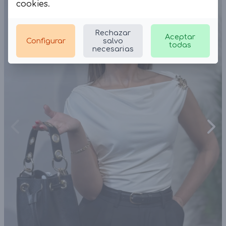
cookies
.
Rechazar
Aceptar
Configurar
salvo
todas
necesarias