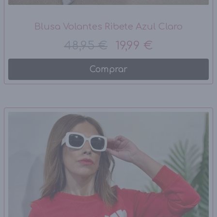
Blusa Volantes Ribete Azul Claro
48,95 €
19,99 €
Comprar