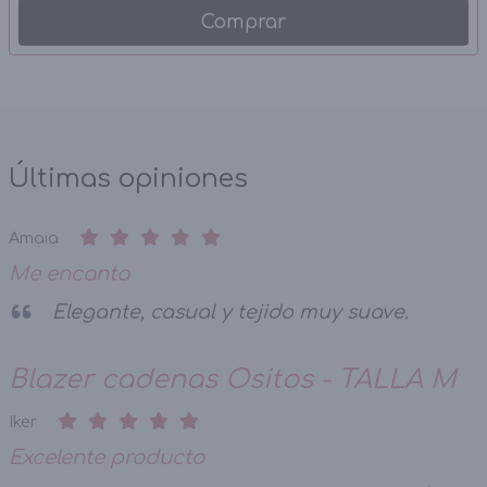
Comprar
Últimas opiniones
Amaia
Me encanta
Elegante, casual y tejido muy suave.
Blazer cadenas Ositos - TALLA M
Iker
Excelente producto