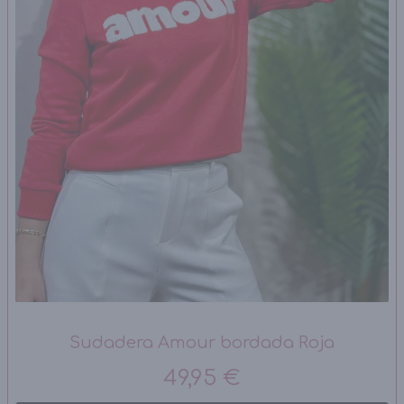
Sudadera Amour bordada Roja
49,95 €