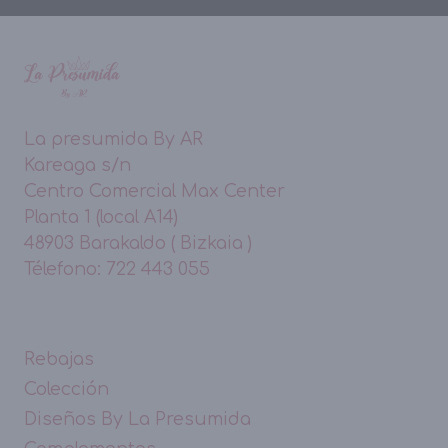
La presumida By AR
Kareaga s/n
Centro Comercial Max Center
Planta 1 (local A14)
48903 Barakaldo ( Bizkaia )
Télefono: 722 443 055
Rebajas
Colección
Diseños By La Presumida