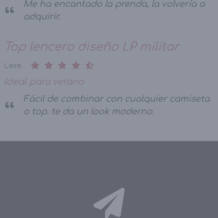
Me ha encantado la prenda, la volvería a
adquirir.
Top lencero diseño LP militar
Leire
Ideal para verano
Fácil de combinar con cualquier camiseta
o top. te da un look moderno.