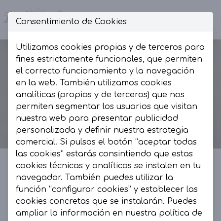
Consentimiento de Cookies
Op
Utilizamos cookies propias y de terceros para
fines estrictamente funcionales, que permiten
el correcto funcionamiento y la navegación
en la web. También utilizamos cookies
analíticas (propias y de terceros) que nos
permiten segmentar los usuarios que visitan
nuestra web para presentar publicidad
personalizada y definir nuestra estrategia
comercial. Si pulsas el botón “aceptar todas
las cookies” estarás consintiendo que estas
cookies técnicas y analíticas se instalen en tu
navegador. También puedes utilizar la
La Presumida by AR
función “configurar cookies” y establecer las
cookies concretas que se instalarán. Puedes
La Presumida es un espacio de moda, muy
ampliar la información en nuestra
política de