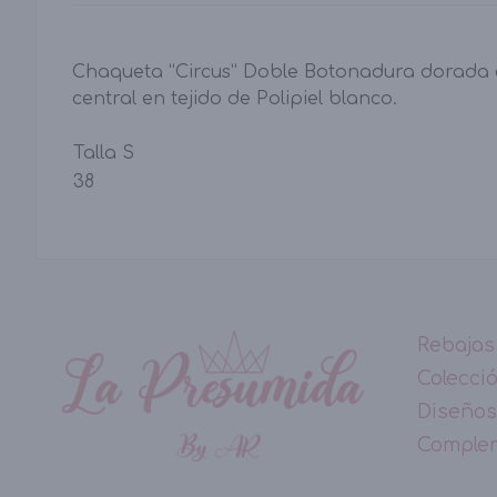
Chaqueta “Circus” Doble Botonadura dorada 
central en tejido de Polipiel blanco.
Talla S
38
Rebajas
Colecci
Diseños
Comple