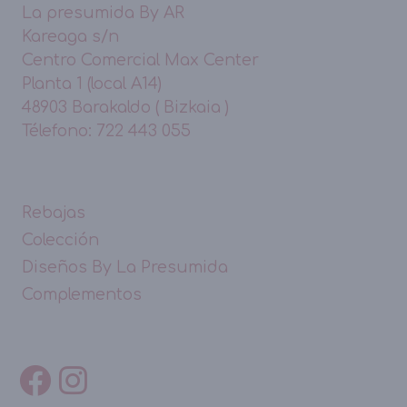
La presumida By AR
Kareaga s/n
Centro Comercial Max Center
Planta 1 (local A14)
48903 Barakaldo ( Bizkaia )
Télefono: 722 443 055
Rebajas
Colección
Diseños By La Presumida
Complementos