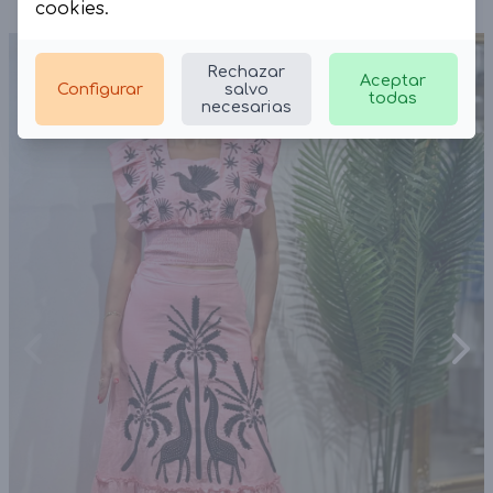
cookies
.
Rechazar
Aceptar
Configurar
salvo
todas
necesarias