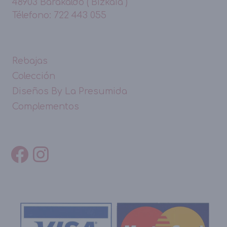
48903 Barakaldo ( Bizkaia )
Télefono: 722 443 055
Rebajas
Colección
Diseños By La Presumida
Complementos