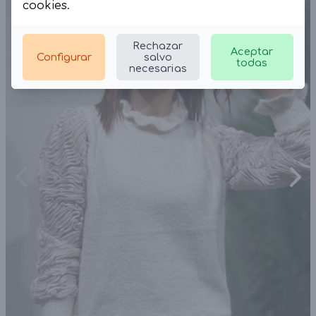
cookies
.
Rechazar
Aceptar
Configurar
salvo
todas
necesarias