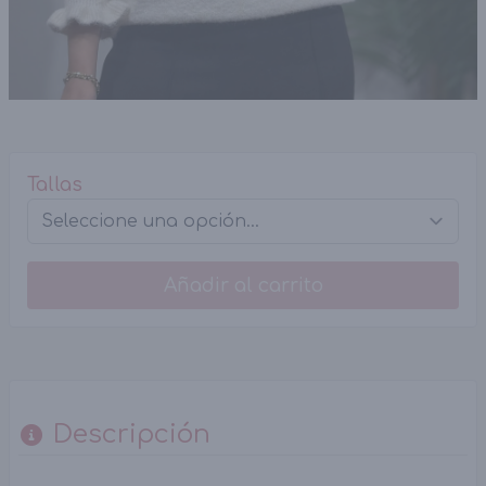
Tallas
Añadir al carrito
Descripción