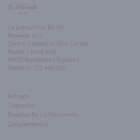
La presumida By AR
Kareaga s/n
Centro Comercial Max Center
Planta 1 (local A14)
48903 Barakaldo ( Bizkaia )
Télefono: 722 443 055
Rebajas
Colección
Diseños By La Presumida
Complementos