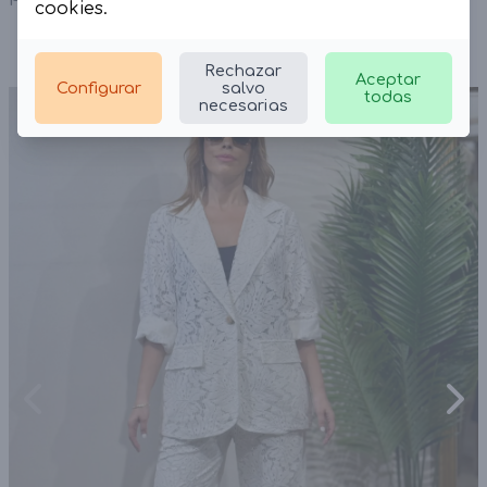
cookies
.
Rechazar
Aceptar
Configurar
salvo
todas
necesarias