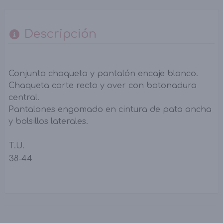
Descripción
Conjunto chaqueta y pantalón encaje blanco.
Chaqueta corte recto y over con botonadura
central.
Pantalones engomado en cintura de pata ancha
y bolsillos laterales.
T.U.
38-44