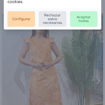
cookies
.
Rechazar
Aceptar
Configurar
salvo
todas
necesarias