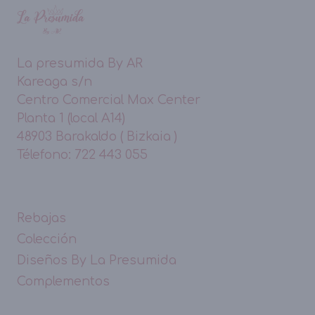
La presumida By AR
Kareaga s/n
Centro Comercial Max Center
Planta 1 (local A14)
48903 Barakaldo ( Bizkaia )
Télefono: 722 443 055
Rebajas
Colección
Diseños By La Presumida
Complementos