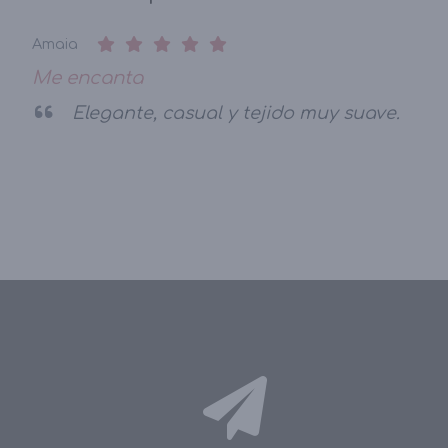
Amaia
Me encanta
Elegante, casual y tejido muy suave.