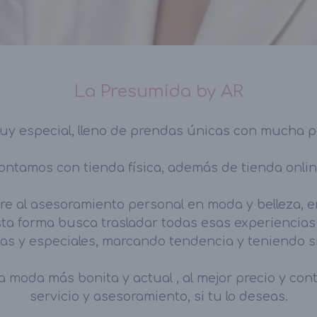
La Presumida by AR
y especial, lleno de prendas únicas con mucha 
ontamos con tienda física, además de tienda onlin
e al asesoramiento personal en moda y belleza, en
sta forma busca trasladar todas esas experiencia
as y especiales, marcando tendencia y teniendo s
la moda más bonita y actual , al mejor precio y co
servicio y asesoramiento, si tu lo deseas.