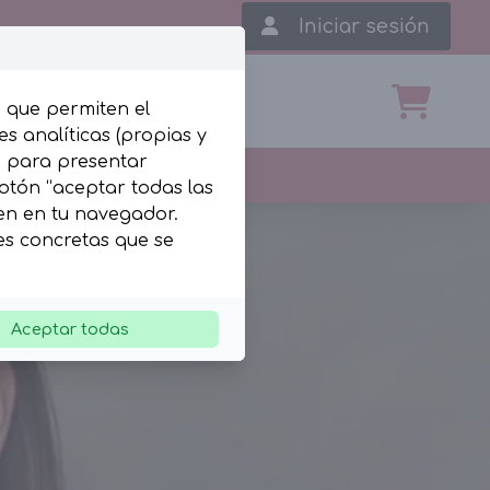
Iniciar sesión
, que permiten el
s analíticas (propias y
b para presentar
botón “aceptar todas las
len en tu navegador.
ies concretas que se
Aceptar todas