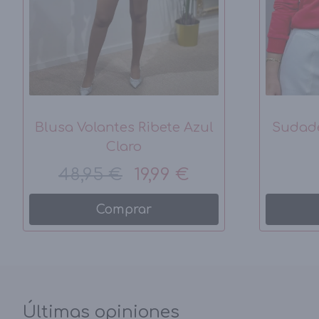
Blusa Volantes Ribete Azul
Sudad
Claro
48,95 €
19,99 €
Comprar
Últimas opiniones