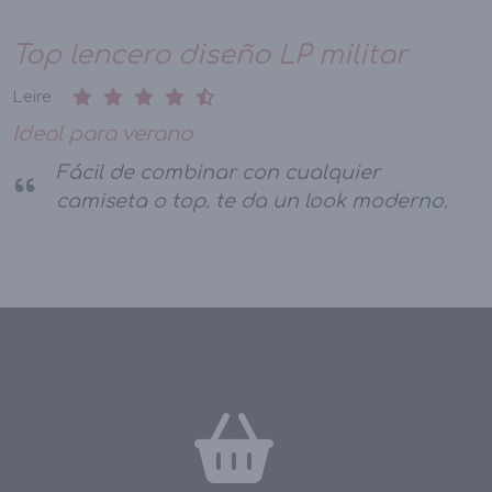
Top lencero diseño LP militar
Leire
Ideal para verano
Fácil de combinar con cualquier
camiseta o top. te da un look moderno.