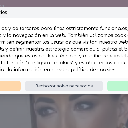
€!
ies
ias y de terceros para fines estrictamente funcionales
 y la navegación en la web. También utilizamos cookie
rmiten segmentar los usuarios que visitan nuestra we
esumida
Complementos
 y definir nuestra estrategia comercial. Si pulsas el 
iendo que estas cookies técnicas y analíticas se insta
la función “configurar cookies” y establecer las cook
iar la información en nuestra
política de cookies
.
Rechazar salvo necesarias