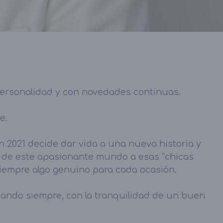
personalidad y con novedades continuas.
e.
 2021 decide dar vida a una nueva historia y
s de este apasionante mundo a esas “chicas
iempre algo genuino para cada ocasión.
ntando siempre, con la tranquilidad de un buen