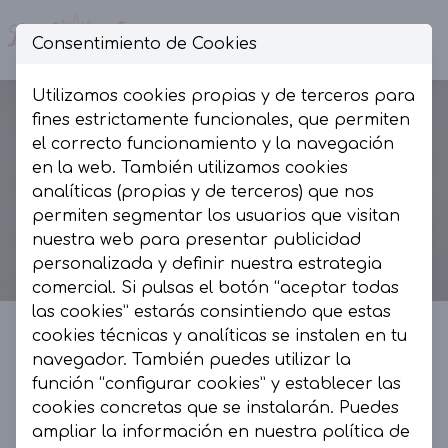
Consentimiento de Cookies
Op
Utilizamos cookies propias y de terceros para
fines estrictamente funcionales, que permiten
el correcto funcionamiento y la navegación
en la web. También utilizamos cookies
analíticas (propias y de terceros) que nos
permiten segmentar los usuarios que visitan
nuestra web para presentar publicidad
personalizada y definir nuestra estrategia
comercial. Si pulsas el botón “aceptar todas
las cookies” estarás consintiendo que estas
cookies técnicas y analíticas se instalen en tu
navegador. También puedes utilizar la
La Presumida by AR
función “configurar cookies” y establecer las
cookies concretas que se instalarán. Puedes
La Presumida es un espacio de moda, muy
ampliar la información en nuestra
política de