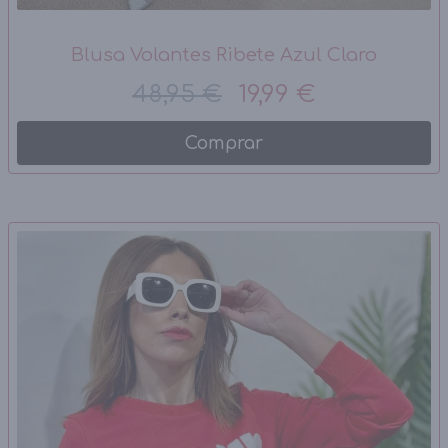
Blusa Volantes Ribete Azul Claro
48,95 €
19,99 €
Comprar