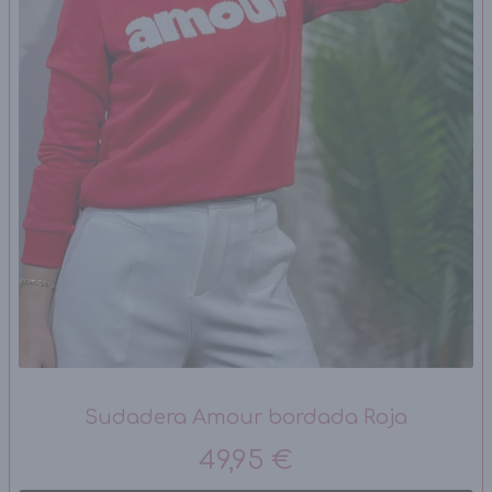
Sudadera Amour bordada Roja
49,95 €