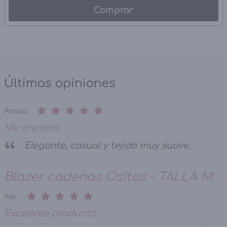
Comprar
Últimas opiniones
Amaia
Me encanta
Elegante, casual y tejido muy suave.
Blazer cadenas Ositos - TALLA M
Iker
Excelente producto