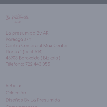
La presumida By AR
Kareaga s/n
Centro Comercial Max Center
Planta 1 (local A14)
48903 Barakaldo ( Bizkaia )
Télefono: 722 443 055
Rebajas
Colección
Diseños By La Presumida