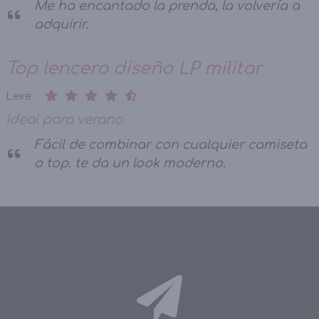
Me ha encantado la prenda, la volvería a
adquirir.
Top lencero diseño LP militar
Leire
Ideal para verano
Fácil de combinar con cualquier camiseta
o top. te da un look moderno.